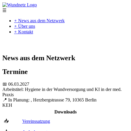
☰
∘ News aus dem Netzwerk
∘ Über uns
∘ Kontakt
"Kompetenz schafft Qualität"
News aus dem Netzwerk
Termine
📅 06.03.2027
Arbeitstitel: Hygiene in der Wundversorgung und KI in der med.
Praxis
📍 In Planung: , Herzbergstrassse 79, 10365 Berlin
KEH
Downloads
📥
Vereinssatzung