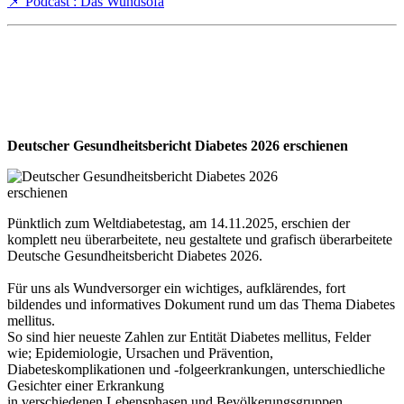
📌 Podcast : Das Wundsofa
Deutscher Gesundheitsbericht Diabetes 2026 erschienen
Pünktlich zum Weltdiabetestag, am 14.11.2025, erschien der
komplett neu überarbeitete, neu gestaltete und grafisch überarbeitete
Deutsche Gesundheitsbericht Diabetes 2026.
Für uns als Wundversorger ein wichtiges, aufklärendes, fort
bildendes und informatives Dokument rund um das Thema Diabetes
mellitus.
So sind hier neueste Zahlen zur Entität Diabetes mellitus, Felder
wie; Epidemiologie, Ursachen und Prävention,
Diabeteskomplikationen und -folgeerkrankungen, unterschiedliche
Gesichter einer Erkrankung
in verschiedenen Lebensphasen und Bevölkerungsgruppen,