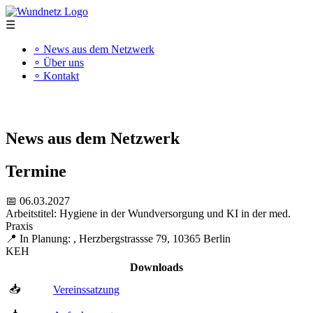
☰
∘ News aus dem Netzwerk
∘ Über uns
∘ Kontakt
"Kompetenz schafft Qualität"
News aus dem Netzwerk
Termine
📅 06.03.2027
Arbeitstitel: Hygiene in der Wundversorgung und KI in der med.
Praxis
📍 In Planung: , Herzbergstrassse 79, 10365 Berlin
KEH
Downloads
📥
Vereinssatzung