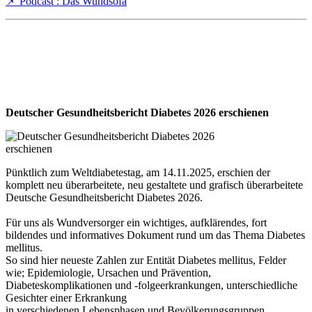
📌 Podcast : Das Wundsofa
Deutscher Gesundheitsbericht Diabetes 2026 erschienen
Pünktlich zum Weltdiabetestag, am 14.11.2025, erschien der
komplett neu überarbeitete, neu gestaltete und grafisch überarbeitete
Deutsche Gesundheitsbericht Diabetes 2026.
Für uns als Wundversorger ein wichtiges, aufklärendes, fort
bildendes und informatives Dokument rund um das Thema Diabetes
mellitus.
So sind hier neueste Zahlen zur Entität Diabetes mellitus, Felder
wie; Epidemiologie, Ursachen und Prävention,
Diabeteskomplikationen und -folgeerkrankungen, unterschiedliche
Gesichter einer Erkrankung
in verschiedenen Lebensphasen und Bevölkerungsgruppen,